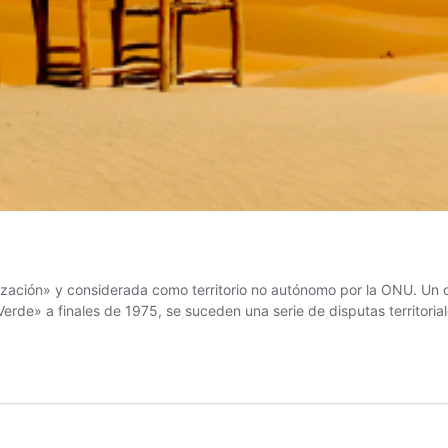
ización» y considerada como territorio no autónomo por la ONU. Un c
rde» a finales de 1975, se suceden una serie de disputas territoria