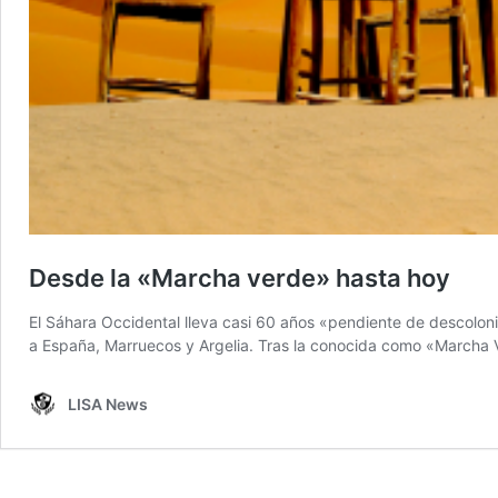
Desde la «Marcha verde» hasta hoy
El Sáhara Occidental lleva casi 60 años «pendiente de descolon
a España, Marruecos y Argelia. Tras la conocida como «Marcha Ve
LISA News