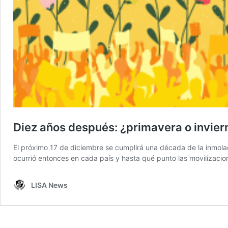
Diez años después: ¿primavera o invier
El próximo 17 de diciembre se cumplirá una década de la inmol
ocurrió entonces en cada país y hasta qué punto las movilizac
LISA News