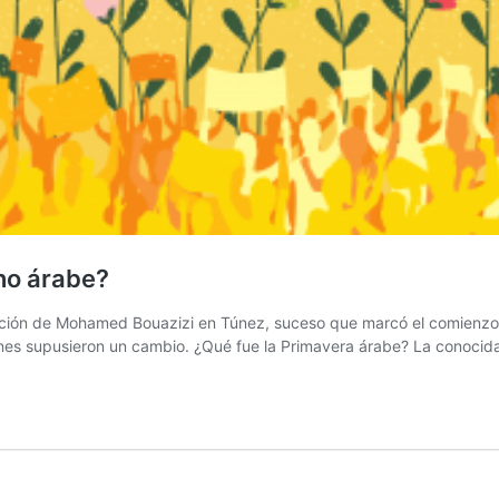
no árabe?
ación de Mohamed Bouazizi en Túnez, suceso que marcó el comienzo d
iones supusieron un cambio. ¿Qué fue la Primavera árabe? La conoc