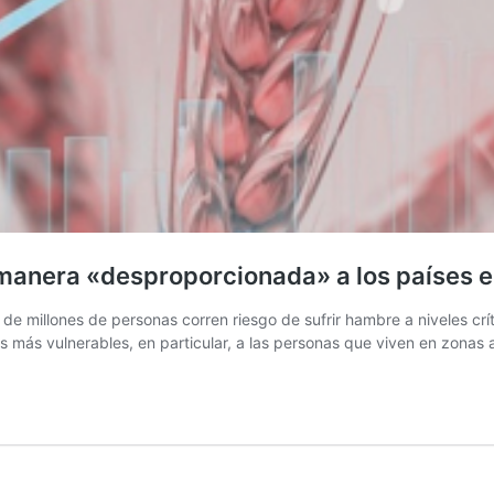
 manera «desproporcionada» a los países e
s de millones de personas corren riesgo de sufrir hambre a niveles cr
s más vulnerables, en particular, a las personas que viven en zonas