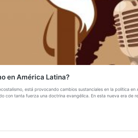
smo en América Latina?
costalismo, está provocando cambios sustanciales en la política en A
o con tanta fuerza una doctrina evangélica. En esta nueva era de re