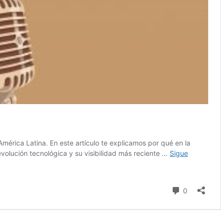
mérica Latina. En este artículo te explicamos por qué en la
volución tecnológica y su visibilidad más reciente …
Sigue
comentari
0