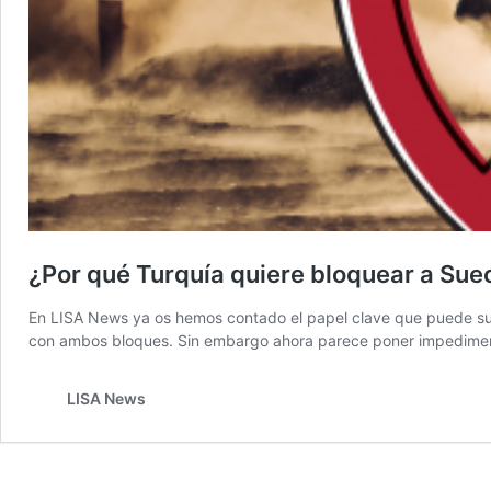
¿Por qué Turquía quiere bloquear a Suec
En LISA News ya os hemos contado el papel clave que puede supon
con ambos bloques. Sin embargo ahora parece poner impediment
LISA News