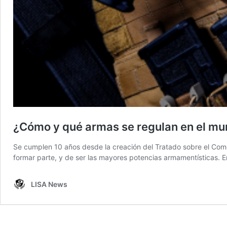
¿Cómo y qué armas se regulan en el m
Se cumplen 10 años desde la creación del Tratado sobre el Comer
formar parte, y de ser las mayores potencias armamentísticas. E
LISA News