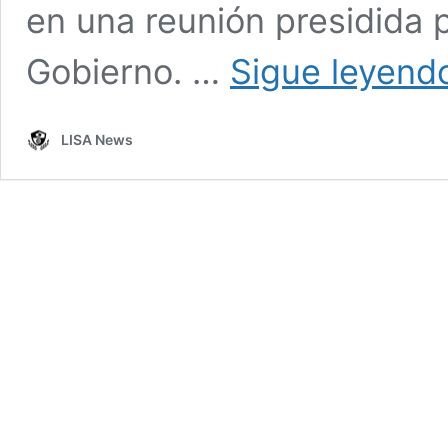
en una reunión presidida p
Gobierno. …
Sigue leyend
LISA News