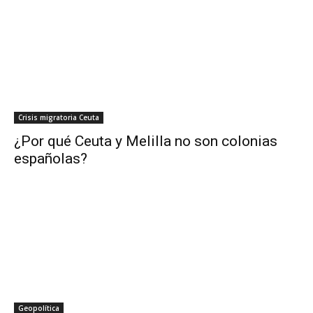
Crisis migratoria Ceuta
¿Por qué Ceuta y Melilla no son colonias
españolas?
Geopolítica