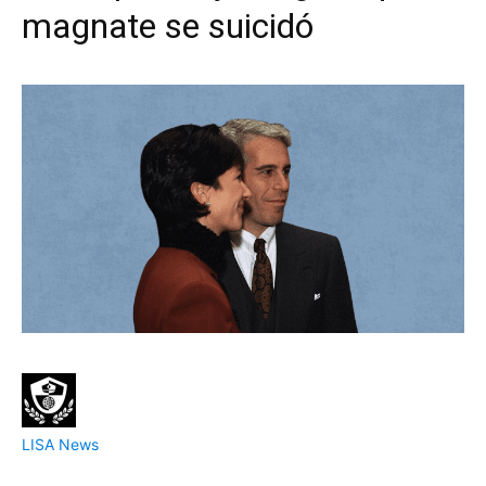
magnate se suicidó
LISA News