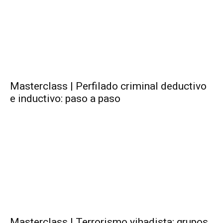
Masterclass | Perfilado criminal deductivo
e inductivo: paso a paso
Masterclass | Terrorismo yihadista: grupos,