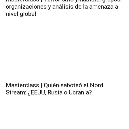
organizaciones y análisis de la amenaza a
nivel global
Masterclass | Quién saboteó el Nord
Stream: ¿EEUU, Rusia o Ucrania?