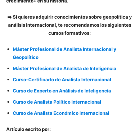
crecimiento
»
en su historia
.
— Jordan Bardella (@J_Bardella)
July 7, 2024
➡️ Si quieres adquirir conocimientos sobre geopolítica y
análisis internacional, te recomendamos los siguientes
cursos formativos:
Máster Profesional de Analista Internacional y
Geopolítico
Máster Profesional de Analista de Inteligencia
Curso-Certificado de Analista Internacional
Curso de Experto en Análisis de Inteligencia
Curso de Analista Político Internacional
Curso de Analista Económico Internacional
Artículo escrito por: