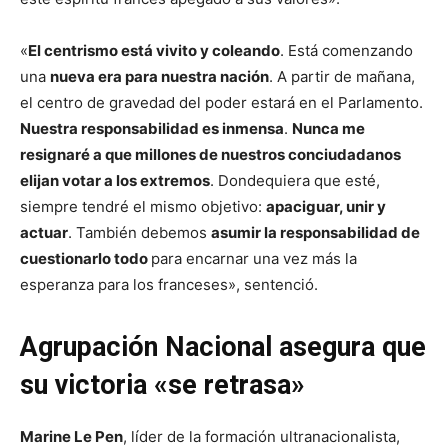
— Gabriel Attal (@GabrielAttal)
July 7, 2024
«
El centrismo está vivito y coleando
. Está comenzando
una
nueva era para nuestra nación
. A partir de mañana,
el centro de gravedad del poder estará en el Parlamento.
Nuestra responsabilidad es inmensa
.
Nunca me
resignaré a que millones de nuestros conciudadanos
elijan votar a los extremos
. Dondequiera que esté,
siempre tendré el mismo objetivo:
apaciguar, unir y
actuar
. También debemos
asumir la responsabilidad de
cuestionarlo todo
para encarnar una vez más la
esperanza para los franceses», sentenció.
Agrupación Nacional asegura que
su victoria «se retrasa»
Marine Le Pen
, líder de la formación ultranacionalista,