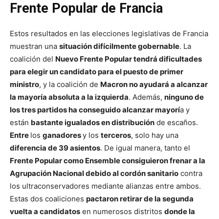
Frente Popular de Francia
Estos resultados en las elecciones legislativas de Francia
muestran una
situación difícilmente gobernable
. La
coalición del
Nuevo Frente Popular tendrá dificultades
para elegir un candidato para el puesto de primer
ministro
, y la coalición de
Macron no ayudará a alcanzar
la mayoría absoluta a la izquierda
. Además,
ninguno de
los tres partidos ha conseguido alcanzar mayorí
a y
están
bastante igualados en distribución
de escaños.
Entre
los
ganadores
y los
terceros
, solo hay una
diferencia de 39 asientos
. De igual manera, tanto el
Frente Popular como Ensemble consiguieron frenar a la
Agrupación Nacional debido al cordón sanitario
contra
los ultraconservadores mediante alianzas entre ambos.
Estas dos coaliciones
pactaron retirar de la segunda
vuelta a candidatos
en numerosos distritos
donde la