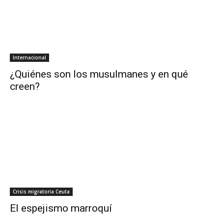
Internacional
¿Quiénes son los musulmanes y en qué
creen?
Crisis migratoria Ceuta
El espejismo marroquí