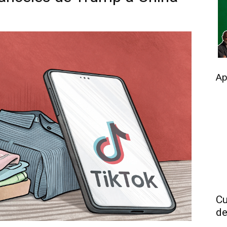
Ap
Cu
de