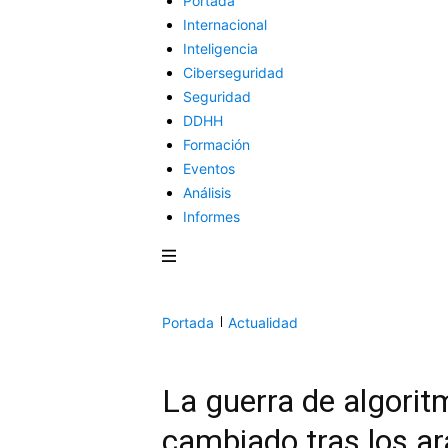
Portada
Internacional
Inteligencia
Ciberseguridad
Seguridad
DDHH
Formación
Eventos
Análisis
Informes
Portada
Actualidad
La guerra de algori
cambiado tras los a