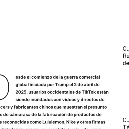
Cu
Re
de
D
esde el comienzo de la guerra comercial
global iniciada por Trump el 2 de abril de
2025, usuarios occidentales de TikTok están
siendo inundados con videos y directos de
ncers y fabricantes chinos que muestran el presunto
s de cámaras» de la fabricación de productos de
Cu
 reconocidas como Lululemon, Nike y otras firmas
Té