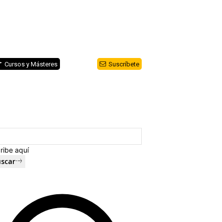
Cursos y Másteres
Suscríbete
ribe aquí
scar