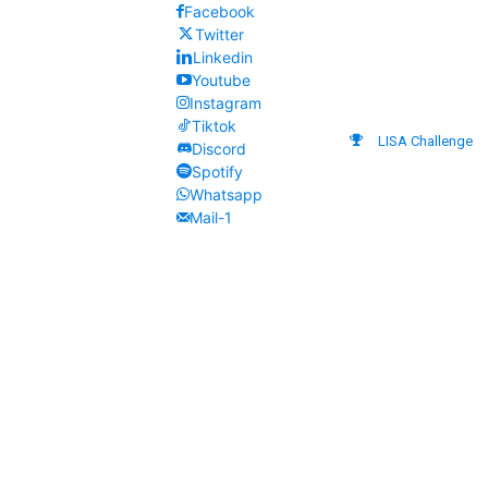
Facebook
Twitter
Linkedin
Youtube
Instagram
Tiktok
LISA Challenge
Discord
Spotify
Whatsapp
Mail-1