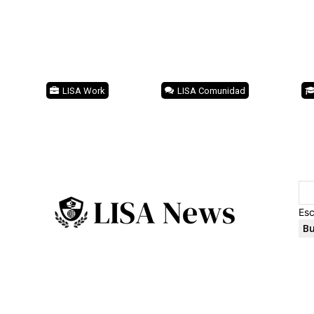
LISA Work
LISA Comunidad
Esc
Bu