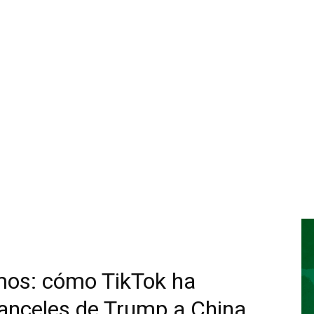
tmos: cómo TikTok ha
ranceles de Trump a China