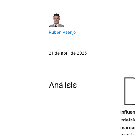
Rubén Asenjo
21 de abril de 2025
Análisis
influe
«detrá
marcas