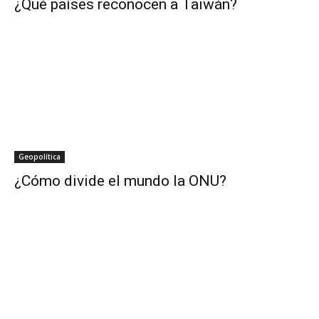
¿Qué países reconocen a Taiwán?
Geopolítica
¿Cómo divide el mundo la ONU?