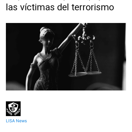
las víctimas del terrorismo
LISA News