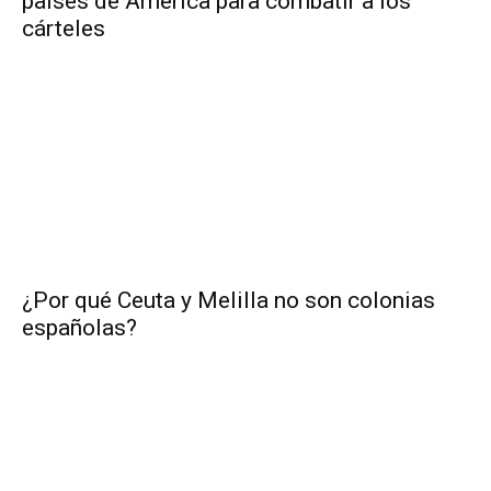
países de América para combatir a los
cárteles
¿Por qué Ceuta y Melilla no son colonias
españolas?