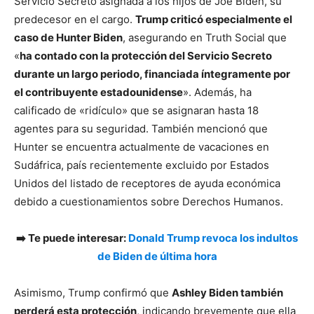
Servicio Secreto asignada a los hijos de Joe Biden, su
predecesor en el cargo.
Trump criticó especialmente el
caso de Hunter Biden
, asegurando en Truth Social que
«
ha contado con la protección del Servicio Secreto
durante un largo periodo, financiada íntegramente por
el contribuyente estadounidense
». Además, ha
calificado de «ridículo» que se asignaran hasta 18
agentes para su seguridad. También mencionó que
Hunter se encuentra actualmente de vacaciones en
Sudáfrica, país recientemente excluido por Estados
Unidos del listado de receptores de ayuda económica
debido a cuestionamientos sobre Derechos Humanos.
➡️ Te puede interesar:
Donald Trump revoca los indultos
de Biden de última hora
Asimismo, Trump confirmó que
Ashley Biden también
perderá esta protección
, indicando brevemente que ella