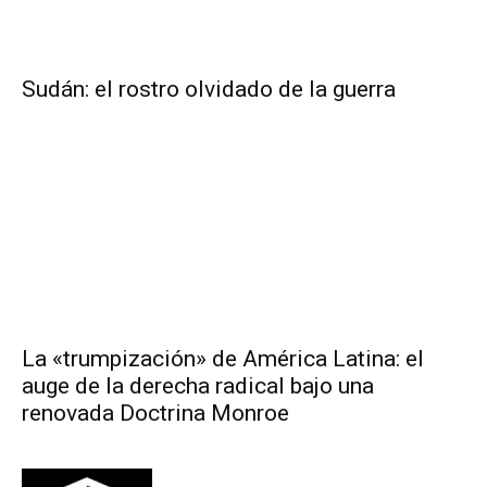
Sudán: el rostro olvidado de la guerra
La «trumpización» de América Latina: el
auge de la derecha radical bajo una
renovada Doctrina Monroe