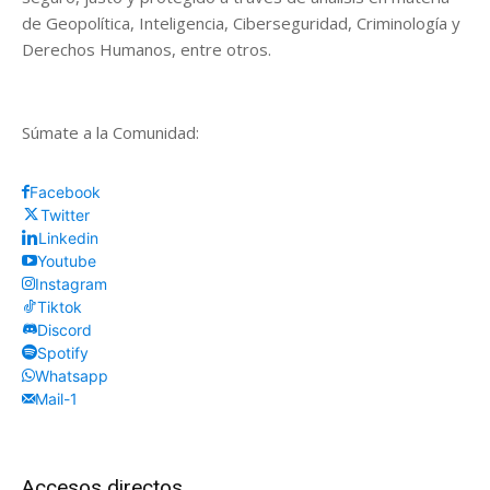
de Geopolítica, Inteligencia, Ciberseguridad, Criminología y
Derechos Humanos, entre otros.
Súmate a la Comunidad:
Facebook
Twitter
Linkedin
Youtube
Instagram
Tiktok
Discord
Spotify
Whatsapp
Mail-1
Accesos directos