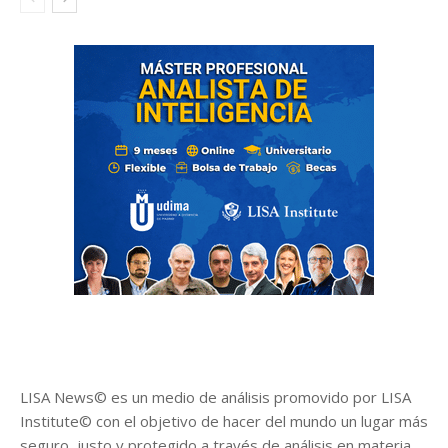
LISA News© es un medio de análisis promovido por LISA
Institute© con el objetivo de hacer del mundo un lugar más
seguro, justo y protegido a través de análisis en materia