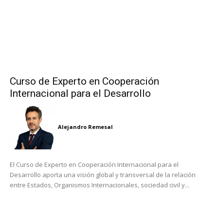
Curso de Experto en Cooperación
Internacional para el Desarrollo
Alejandro Remesal
El Curso de Experto en Cooperación Internacional para el
Desarrollo aporta una visión global y transversal de la relación
entre Estados, Organismos Internacionales, sociedad civil y...