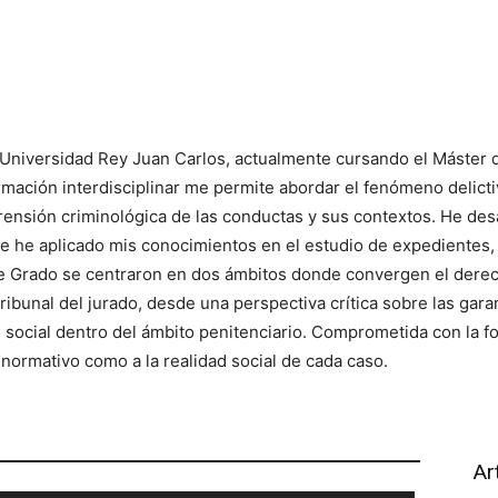
Universidad Rey Juan Carlos, actualmente cursando el Máster de
ormación interdisciplinar me permite abordar el fenómeno delict
rensión criminológica de las conductas y sus contextos. He des
he aplicado mis conocimientos en el estudio de expedientes, la
e Grado se centraron en dos ámbitos donde convergen el derecho
ribunal del jurado, desde una perspectiva crítica sobre las garan
social dentro del ámbito penitenciario. Comprometida con la fo
r normativo como a la realidad social de cada caso.
Ar