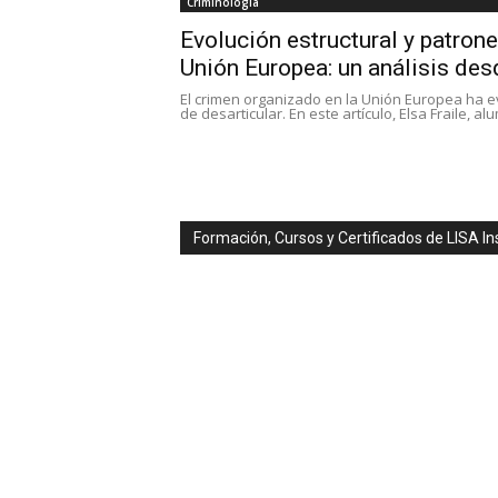
Criminología
Evolución estructural y patrone
Unión Europea: un análisis desd
El crimen organizado en la Unión Europea ha ev
de desarticular. En este artículo, Elsa Fraile, al
Formación, Cursos y Certificados de LISA In