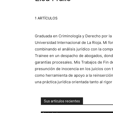
1 ARTÍCULOS
Graduada en Criminología y Derecho por la 
Universidad Internacional de La Rioja. Mi f
combinando el análisis jurídico con la comp
Trainee en un despacho de abogados, donde 
garantías procesales. Mis Trabajos de Fin d
presunción de inocencia en los juicios con t
como herramienta de apoyo a la reinserción 
una práctica jurídica orientada tanto al rigo
Sus artículos recientes