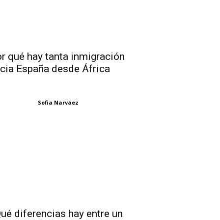
r qué hay tanta inmigración
cia España desde África
Sofia Narváez
ué diferencias hay entre un