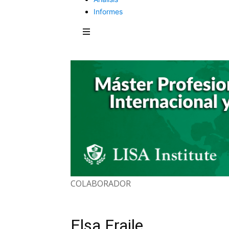
Informes
COLABORADOR
Elsa Fraile