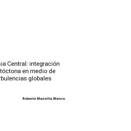
ia Central: integración
tóctona en medio de
rbulencias globales
Roberto Mansilla Blanco