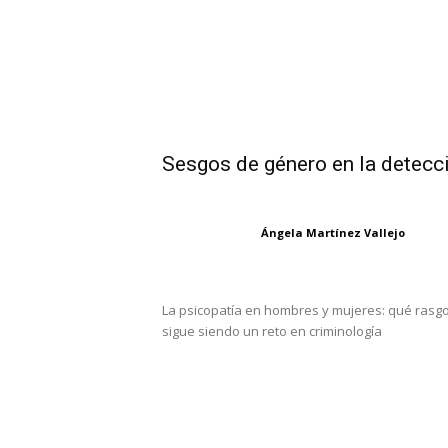
Sesgos de género en la detecc
Ángela Martínez Vallejo
La psicopatía en hombres y mujeres: qué rasg
sigue siendo un reto en criminología