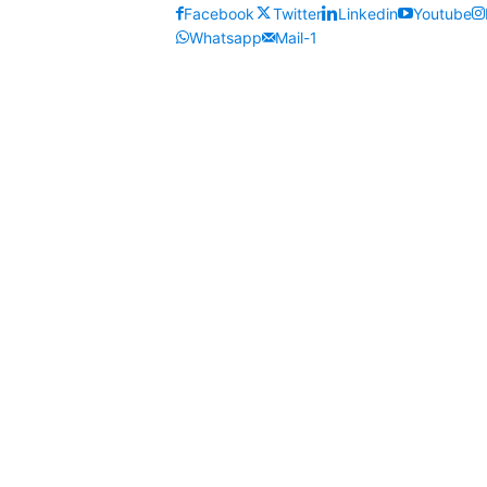
Facebook
Twitter
Linkedin
Youtube
Whatsapp
Mail-1