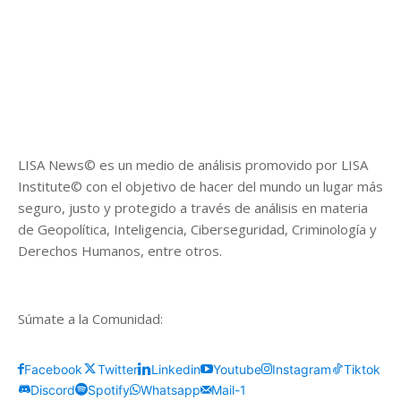
LISA News© es un medio de análisis promovido por LISA
Institute© con el objetivo de hacer del mundo un lugar más
seguro, justo y protegido a través de análisis en materia
de Geopolítica, Inteligencia, Ciberseguridad, Criminología y
Derechos Humanos, entre otros.
Súmate a la Comunidad:
Facebook
Twitter
Linkedin
Youtube
Instagram
Tiktok
Discord
Spotify
Whatsapp
Mail-1