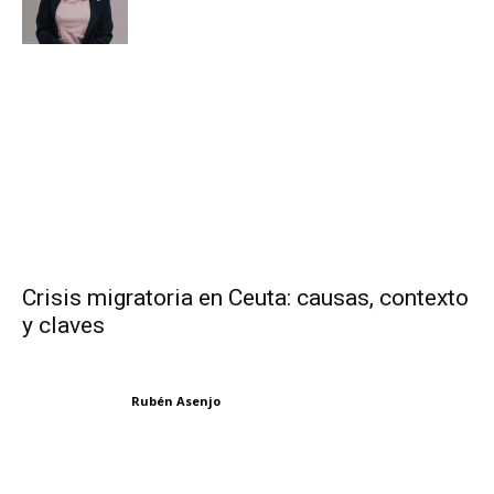
Crisis migratoria en Ceuta: causas, contexto
y claves
Rubén Asenjo