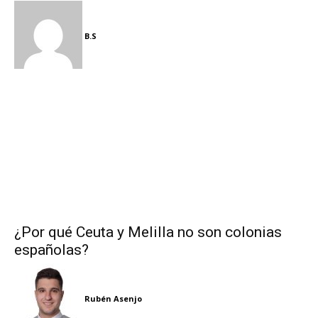
B.S
¿Por qué Ceuta y Melilla no son colonias
españolas?
Rubén Asenjo