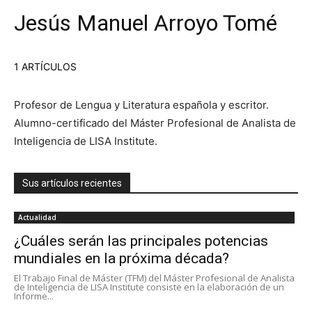
Jesús Manuel Arroyo Tomé
1 ARTÍCULOS
Profesor de Lengua y Literatura española y escritor.
Alumno-certificado del Máster Profesional de Analista de
Inteligencia de LISA Institute.
Sus artículos recientes
Actualidad
¿Cuáles serán las principales potencias
mundiales en la próxima década?
El Trabajo Final de Máster (TFM) del Máster Profesional de Analista
de Inteligencia de LISA Institute consiste en la elaboración de un
Informe...