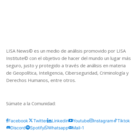
LISA News© es un medio de análisis promovido por LISA
Institute© con el objetivo de hacer del mundo un lugar más
seguro, justo y protegido a través de análisis en materia
de Geopolítica, Inteligencia, Ciberseguridad, Criminología y
Derechos Humanos, entre otros.
Súmate a la Comunidad:
Facebook
Twitter
Linkedin
Youtube
Instagram
Tiktok
Discord
Spotify
Whatsapp
Mail-1