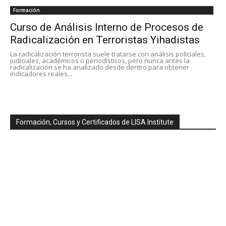
Formación
Curso de Análisis Interno de Procesos de
Radicalización en Terroristas Yihadistas
La radicalización terrorista suele tratarse con análisis policiales,
judiciales, académicos o periodísticos, pero nunca antes la
radicalización se ha analizado desde dentro para obtener
indicadores reales...
Formación, Cursos y Certificados de LISA Institute