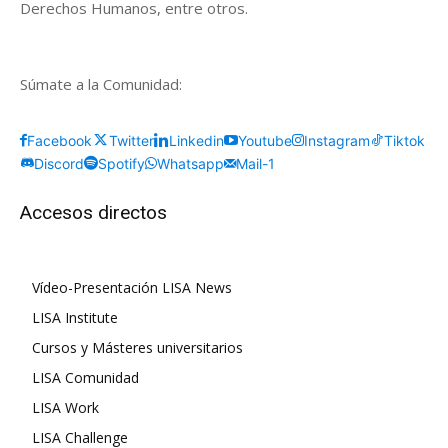
Derechos Humanos, entre otros.
Súmate a la Comunidad:
Facebook
Twitter
Linkedin
Youtube
Instagram
Tiktok
Discord
Spotify
Whatsapp
Mail-1
Accesos directos
Vídeo-Presentación LISA News
LISA Institute
Cursos y Másteres universitarios
LISA Comunidad
LISA Work
LISA Challenge