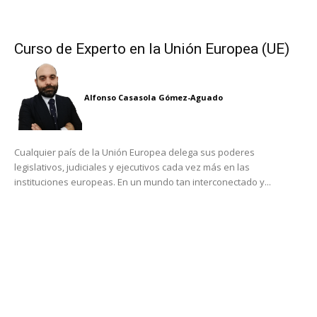
Curso de Experto en la Unión Europea (UE)
Alfonso Casasola Gómez-Aguado
Cualquier país de la Unión Europea delega sus poderes
legislativos, judiciales y ejecutivos cada vez más en las
instituciones europeas. En un mundo tan interconectado y...