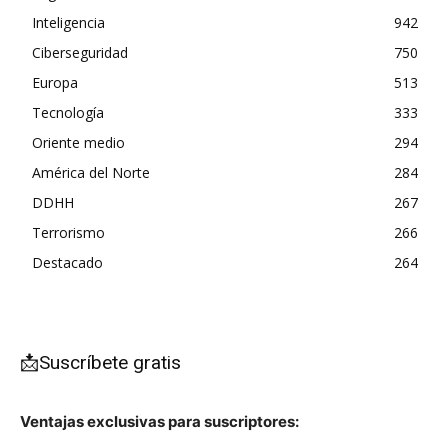
Inteligencia
942
Ciberseguridad
750
Europa
513
Tecnología
333
Oriente medio
294
América del Norte
284
DDHH
267
Terrorismo
266
Destacado
264
📩Suscríbete gratis
Ventajas exclusivas para suscriptores: