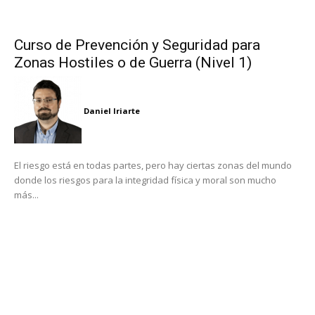
Curso de Prevención y Seguridad para
Zonas Hostiles o de Guerra (Nivel 1)
Daniel Iriarte
El riesgo está en todas partes, pero hay ciertas zonas del mundo
donde los riesgos para la integridad física y moral son mucho
más...