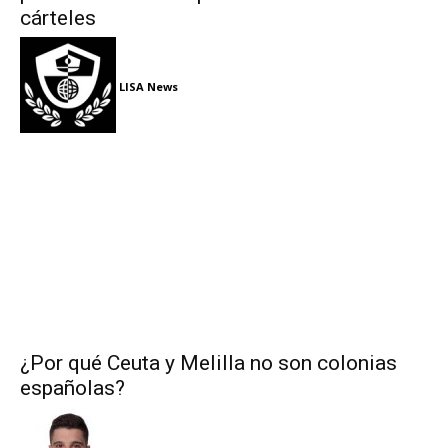
cárteles
LISA News
¿Por qué Ceuta y Melilla no son colonias
españolas?