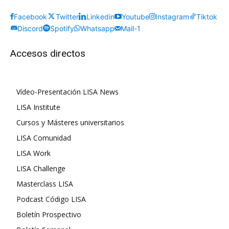
Facebook
Twitter
Linkedin
Youtube
Instagram
Tiktok
Discord
Spotify
Whatsapp
Mail-1
Accesos directos
Vídeo-Presentación LISA News
LISA Institute
Cursos y Másteres universitarios
LISA Comunidad
LISA Work
LISA Challenge
Masterclass LISA
Podcast Código LISA
Boletín Prospectivo