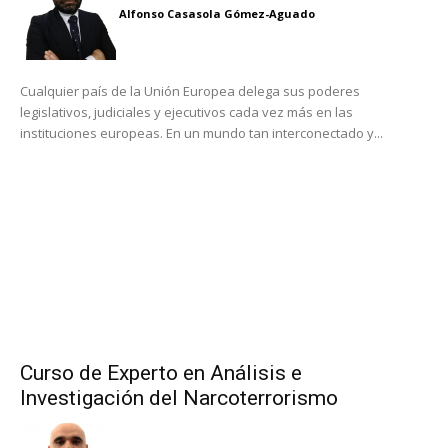
Alfonso Casasola Gómez-Aguado
Cualquier país de la Unión Europea delega sus poderes
legislativos, judiciales y ejecutivos cada vez más en las
instituciones europeas. En un mundo tan interconectado y...
Curso de Experto en Análisis e
Investigación del Narcoterrorismo