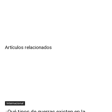
Artículos relacionados
Internacional
¿Qué tipos de guerras existen en la