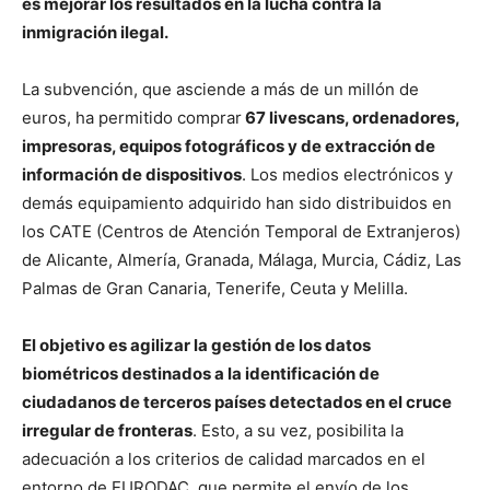
es mejorar los resultados en la lucha contra la
inmigración ilegal.
La subvención, que asciende a más de un millón de
euros, ha permitido comprar
67 livescans, ordenadores,
impresoras, equipos fotográficos y de extracción de
información de dispositivos
. Los medios electrónicos y
demás equipamiento adquirido han sido distribuidos en
los CATE (Centros de Atención Temporal de Extranjeros)
de Alicante, Almería, Granada, Málaga, Murcia, Cádiz, Las
Palmas de Gran Canaria, Tenerife, Ceuta y Melilla.
El objetivo es agilizar la gestión de los datos
biométricos destinados a la identificación de
ciudadanos de terceros países detectados en el cruce
irregular de fronteras
. Esto, a su vez, posibilita la
adecuación a los criterios de calidad marcados en el
entorno de EURODAC, que permite el envío de los