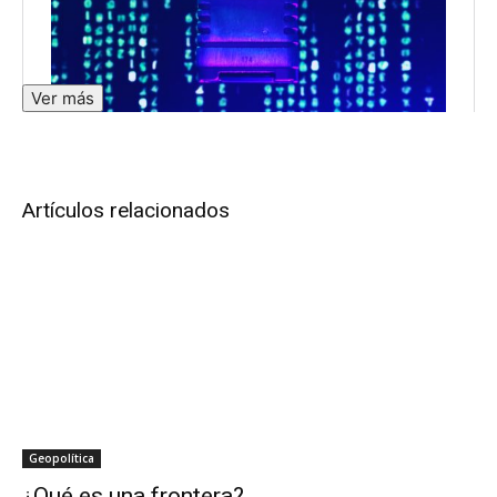
Ver más
Artículos relacionados
Geopolítica
¿Qué es una frontera?