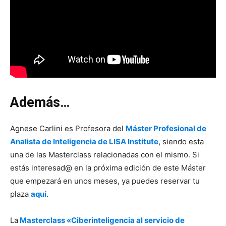
Además…
Agnese Carlini es Profesora del
Máster Profesional de
Analista de Inteligencia de LISA Institute
, siendo esta
una de las Masterclass relacionadas con el mismo. Si
estás interesad@ en la próxima edición de este Máster
que empezará en unos meses, ya puedes reservar tu
plaza
aquí
.
La
Masterclass «​​​​​​​Ciberinteligencia al servicio de