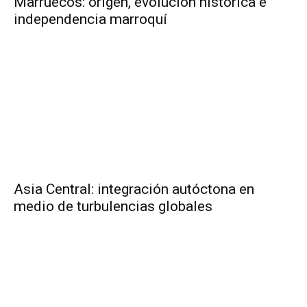
Marruecos: origen, evolución histórica e
independencia marroquí
Asia Central: integración autóctona en
medio de turbulencias globales