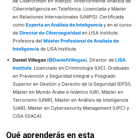
de Cibercrimen en Interpol. Anteriormente Analista de
Ciberinteligencia en Telefónica. Licenciada y Máster
en Relaciones Internacionales (UNIPG). Certificada
como
Experta en Análisis de Inteligencia
y en el curso
de
Director de Ciberseguridad
en LISA Institute.
Profesora del
Máster Profesional de Analista de
Inteligencia
de LISA Institute.
Daniel Villegas
(
@DanielVillegas
). Director de
LISA
Institute
. Licenciado en Criminología (UIC). Graduado
en Prevención y Seguridad Integral y Posgrado
Superior en Gestión y Derecho de la Seguridad (EPSI),
Máster en Mundo Árabe e Islámico (UB), Máster en
Terrorismo (UNIR), Máster en Análisis de Inteligencia
(UAB), Máster en Cybersecurity Management (UPC) y
CISA (ISACA).
Qué aprenderás en esta