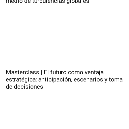
medio de turbulencias globales
Masterclass | El futuro como ventaja
estratégica: anticipación, escenarios y toma
de decisiones