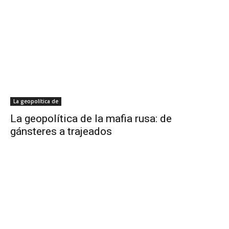
La geopolítica de
La geopolítica de la mafia rusa: de
gánsteres a trajeados