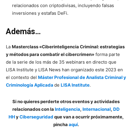
relacionados con criptodivisas, incluyendo falsas
inversiones y estafas DeFi.
Además…
La
Masterclass «Ciberinteligencia Criminal: estrategias
y métodos para combatir el cibercrimen»
forma parte
de la serie de los más de 35 webinars en directo que
LISA Institute y LISA News han organizado este 2023 en
el contexto del
Máster Profesional de Analista Criminal y
Criminología Aplicada
de
LISA Institute
.
Si no quieres perderte otros eventos y actividades
relacionados con la
Inteligencia
,
Internacional
,
DD
HH
y
Ciberseguridad
que van a ocurrir próximamente,
pincha
aquí
.