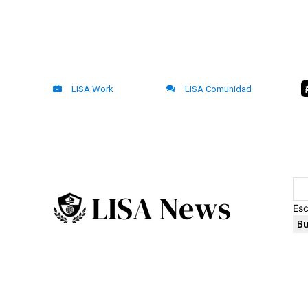
LISA Work
LISA Comunidad
Esc
Bu