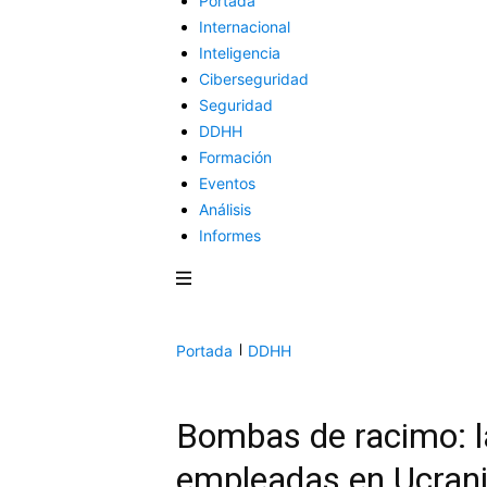
Portada
Internacional
Inteligencia
Ciberseguridad
Seguridad
DDHH
Formación
Eventos
Análisis
Informes
Portada
DDHH
Bombas de racimo: l
empleadas en Ucran