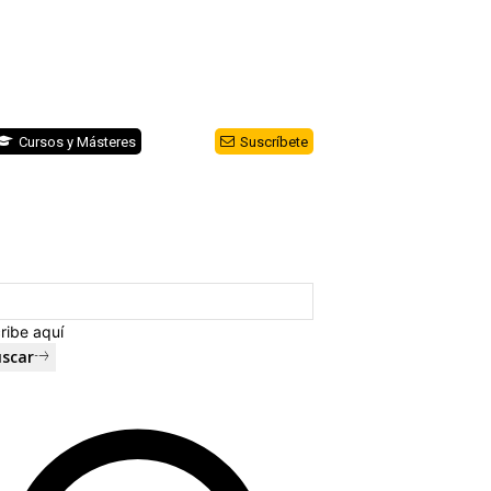
Cursos y Másteres
Suscríbete
ribe aquí
scar