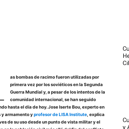
Cu
He
Ci
L
as bombas de racimo fueron utilizadas por
primera vez por los soviéticos en la Segunda
Guerra Mundial y, a pesar de los intentos de la
comunidad internacional, se han seguido
ando hasta el día de hoy.
Jose Iserte Bou, experto en
s y armamento y
profesor de LISA Institute
,
explica
Cu
aves de su uso desde un punto de vista militar y el
y 