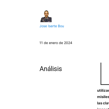
Jose Iserte Bou
11 de enero de 2024
Análisis
utiliz
misile
las cl