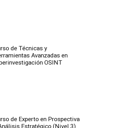
rso de Técnicas y
rramientas Avanzadas en
berinvestigación OSINT
rso de Experto en Prospectiva
Análisis Estratégico (Nivel 3)