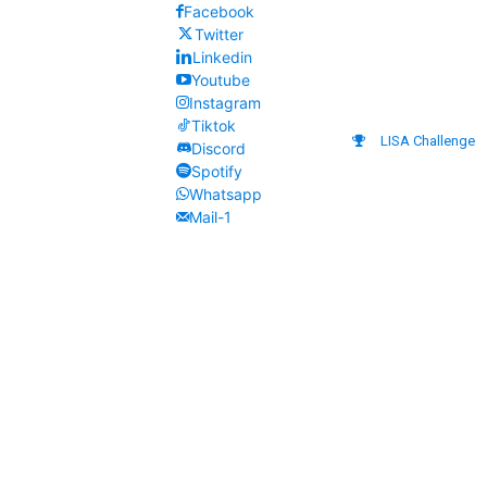
Facebook
Twitter
Linkedin
Youtube
Instagram
Tiktok
LISA Challenge
Discord
Spotify
Whatsapp
Mail-1