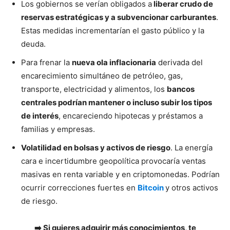
Los gobiernos se verían obligados a
liberar crudo de
reservas estratégicas y a subvencionar carburantes
.
Estas medidas incrementarían el gasto público y la
deuda.
Para frenar la
nueva ola inflacionaria
derivada del
encarecimiento simultáneo de petróleo, gas,
transporte, electricidad y alimentos, los
bancos
centrales podrían mantener o incluso subir los tipos
de interés
, encareciendo hipotecas y préstamos a
familias y empresas.
Volatilidad en bolsas y activos de riesgo
. La energía
cara e incertidumbre geopolítica provocaría ventas
masivas en renta variable y en criptomonedas. Podrían
ocurrir correcciones fuertes en
Bitcoin
y otros activos
de riesgo.
➡️ Si quieres adquirir más conocimientos, te