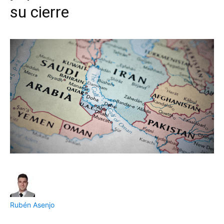
su cierre
Rubén Asenjo