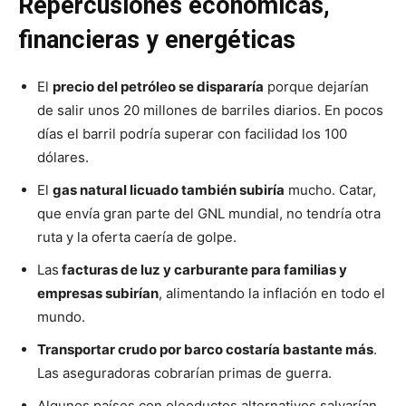
Repercusiones económicas,
financieras y energéticas
El
precio del petróleo se dispararía
porque dejarían
de salir unos 20 millones de barriles diarios. En pocos
días el barril podría superar con facilidad los 100
dólares.
El
gas natural licuado también subiría
mucho. Catar,
que envía gran parte del GNL mundial, no tendría otra
ruta y la oferta caería de golpe.
Las
facturas de luz y carburante para familias y
empresas subirían
, alimentando la inflación en todo el
mundo.
Transportar crudo por barco costaría bastante más
.
Las aseguradoras cobrarían primas de guerra.
Algunos países con oleoductos alternativos salvarían