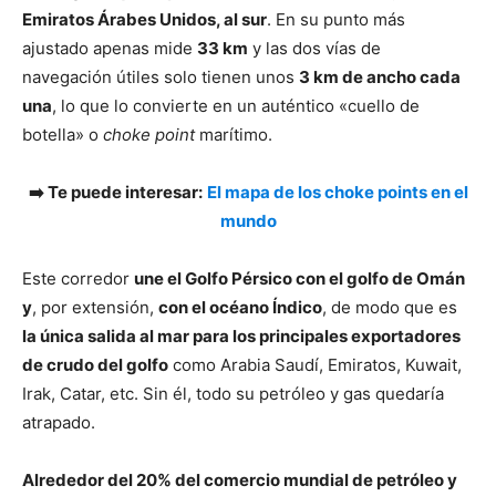
Emiratos Árabes Unidos, al sur
. En su punto más
ajustado apenas mide
33 km
y las dos vías de
navegación útiles solo tienen unos
3 km de ancho cada
una
, lo que lo convierte en un auténtico «cuello de
botella» o
choke point
marítimo.
➡️ Te puede interesar:
El mapa de los choke points en el
mundo
Este corredor
une el Golfo Pérsico con el golfo de Omán
y
, por extensión,
con el océano Índico
, de modo que es
la única salida al mar para los principales exportadores
de crudo del golfo
como Arabia Saudí, Emiratos, Kuwait,
Irak, Catar, etc. Sin él, todo su petróleo y gas quedaría
atrapado.
Alrededor del 20% del comercio mundial de petróleo y