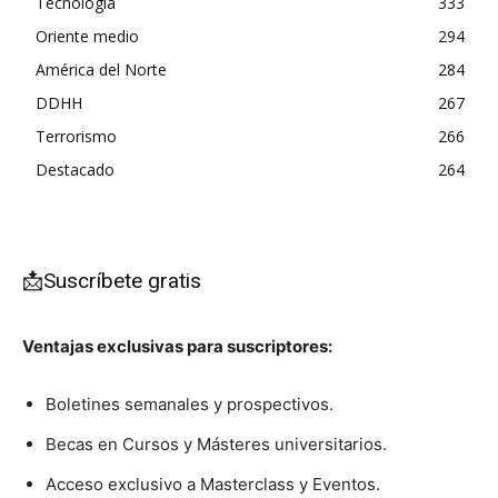
Tecnología
333
Oriente medio
294
América del Norte
284
DDHH
267
Terrorismo
266
Destacado
264
📩Suscríbete gratis
Ventajas exclusivas para suscriptores:
Boletines semanales y prospectivos.
Becas en Cursos y Másteres universitarios.
Acceso exclusivo a Masterclass y Eventos.