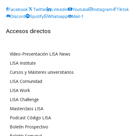
Facebook
Twitter
Linkedin
Youtube
Instagram
Tiktok
Discord
Spotify
Whatsapp
Mail-1
Accesos directos
Vídeo-Presentación LISA News
LISA Institute
Cursos y Másteres universitarios
LISA Comunidad
LISA Work
LISA Challenge
Masterclass LISA
Podcast Código LISA
Boletín Prospectivo
Boletín Semanal