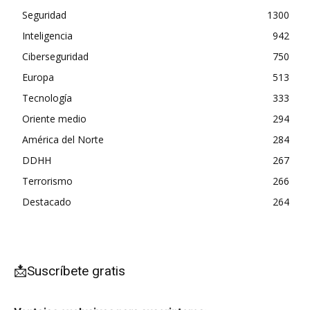
Seguridad
1300
Inteligencia
942
Ciberseguridad
750
Europa
513
Tecnología
333
Oriente medio
294
América del Norte
284
DDHH
267
Terrorismo
266
Destacado
264
📩Suscríbete gratis