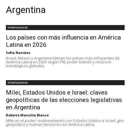
Argentina
Internacional
Los países con más influencia en América
Latina en 2026
Sofia Narváez
Brasil, México y Argentina lideran los países más influyentes de
América Latina en 2026 según PIB, poder blando y recursos
estratégicos globales.
Internacional
Milei, Estados Unidos e Israel: claves
geopolíticas de las elecciones legislativas
en Argentina
Roberto Mansilla Blanco
Milei en el poder: realineamiento con Estados Unidos e Israel, giro
geopolítico y nuevas tensiones en América Latina.