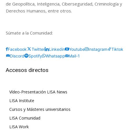
de Geopolítica, Inteligencia, Ciberseguridad, Criminología y
Derechos Humanos, entre otros.
Súmate a la Comunidad:
Facebook
Twitter
Linkedin
Youtube
Instagram
Tiktok
Discord
Spotify
Whatsapp
Mail-1
Accesos directos
Vídeo-Presentación LISA News
LISA Institute
Cursos y Másteres universitarios
LISA Comunidad
LISA Work