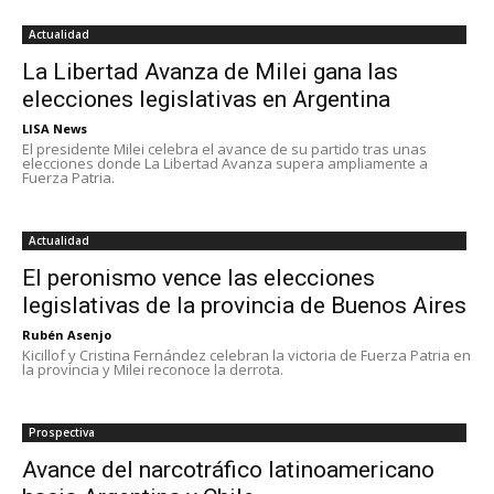
Actualidad
La Libertad Avanza de Milei gana las
elecciones legislativas en Argentina
LISA News
El presidente Milei celebra el avance de su partido tras unas
elecciones donde La Libertad Avanza supera ampliamente a
Fuerza Patria.
Actualidad
El peronismo vence las elecciones
legislativas de la provincia de Buenos Aires
Rubén Asenjo
Kicillof y Cristina Fernández celebran la victoria de Fuerza Patria en
la provincia y Milei reconoce la derrota.
Prospectiva
Avance del narcotráfico latinoamericano