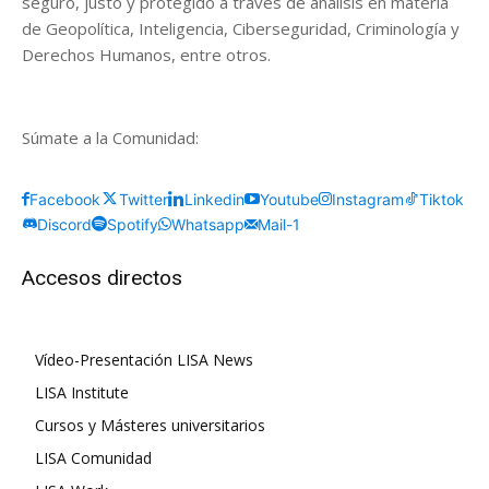
seguro, justo y protegido a través de análisis en materia
de Geopolítica, Inteligencia, Ciberseguridad, Criminología y
Derechos Humanos, entre otros.
Súmate a la Comunidad:
Facebook
Twitter
Linkedin
Youtube
Instagram
Tiktok
Discord
Spotify
Whatsapp
Mail-1
Accesos directos
Vídeo-Presentación LISA News
LISA Institute
Cursos y Másteres universitarios
LISA Comunidad