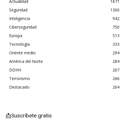
Actualidad
1671
Seguridad
1300
Inteligencia
942
Ciberseguridad
750
Europa
513
Tecnología
333
Oriente medio
294
América del Norte
284
DDHH
267
Terrorismo
266
Destacado
264
📩Suscríbete gratis