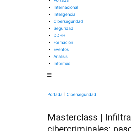
Portada
Internacional
Inteligencia
Ciberseguridad
Seguridad
DDHH
Formación
Eventos
Análisis
Informes
Portada
Ciberseguridad
Masterclass | Infiltr
cibercriminales: pas