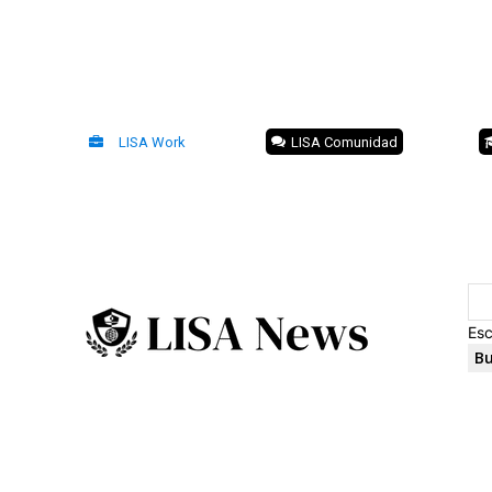
LISA Work
LISA Comunidad
Esc
Bu