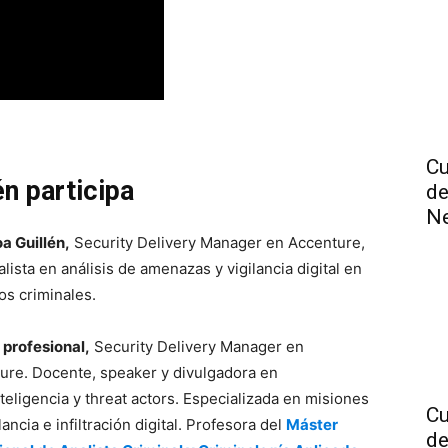
Cu
én participa
de
N
a Guillén,
Security Delivery Manager en Accenture,
lista en análisis de amenazas y vigilancia digital en
os criminales.
 profesional,
Security Delivery Manager en
ure. Docente, speaker y divulgadora en
nteligencia y threat actors. Especializada en misiones
Cu
lancia e infiltración digital. Profesora del
Máster
de