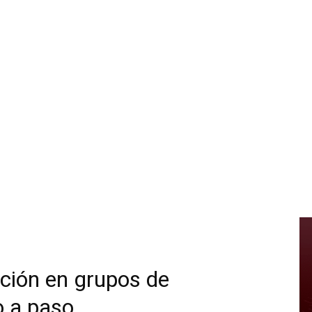
ación en grupos de
o a paso