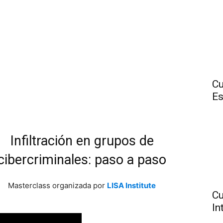
Cu
Es
Infiltración en grupos de
cibercriminales: paso a paso
Masterclass organizada por
LISA Institute
Cu
In