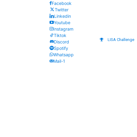
Facebook
Twitter
Linkedin
Youtube
Instagram
Tiktok
LISA Challenge
Discord
Spotify
Whatsapp
Mail-1