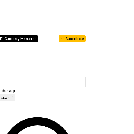
Cursos y Másteres
Suscríbete
ribe aquí
scar