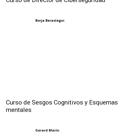
Curso de Director de Ciberseguridad
Borja Berastegui
Curso de Sesgos Cognitivos y Esquemas
mentales
Gerard Marín