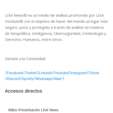
LISA News© es un medio de análisis promovido por LISA
Institute© con el objetivo de hacer del mundo un lugar más
seguro, justo y protegido a través de análisis en materia
de Geopolítica, Inteligencia, Ciberseguridad, Criminología y
Derechos Humanos, entre otros.
Súmate a la Comunidad:
Facebook
Twitter
Linkedin
Youtube
Instagram
Tiktok
Discord
Spotify
Whatsapp
Mail-1
Accesos directos
Vídeo-Presentación LISA News