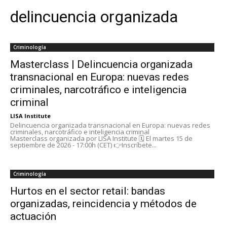
delincuencia organizada
Criminología
Masterclass | Delincuencia organizada
transnacional en Europa: nuevas redes
criminales, narcotráfico e inteligencia
criminal
LISA Institute
Delincuencia organizada transnacional en Europa: nuevas redes
criminales, narcotráfico e inteligencia criminal
Masterclass organizada por LISA Institute 🗓️ El martes 15 de
septiembre de 2026 - 17:00h (CET) 👉Inscríbete...
Criminología
Hurtos en el sector retail: bandas
organizadas, reincidencia y métodos de
actuación