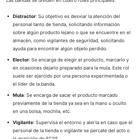
Las bandas se dividen en cuatro roles principales:
Distractor
: Su objetivo es desviar la atención del
personal tanto de tienda, solicitando información
sobre algún producto lejano o que se encuentre en el
almacén, como vigilantes de seguridad, solicitando
ayuda para encontrar algún objeto perdido.
Elector
: Se encarga de elegir el producto, marcarlo y
en ocasiones dejarlo preparado para la mula. Este rol
suele ser ejercido por una persona experimentada o
el líder de la banda.
Mula
: Se encarga de sacar el producto marcado
previamente de la tienda ya sea en la mano u oculto
en una bolsa, mochila, etc.
Vigilante
: Supervisa el entorno y alerta en caso que el
personal de la tienda o vigilante se percate del acto o
la aparición de FCSE.