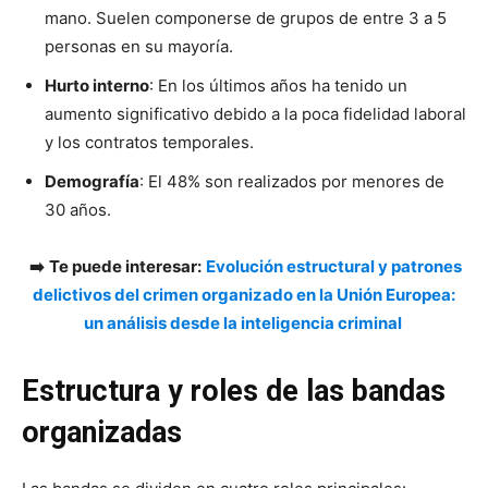
mano. Suelen componerse de grupos de entre 3 a 5
personas en su mayoría.
Hurto interno
: En los últimos años ha tenido un
aumento significativo debido a la poca fidelidad laboral
y los contratos temporales.
Demografía
: El 48% son realizados por menores de
30 años.
➡️
Te puede interesar:
Evolución estructural y patrones
delictivos del crimen organizado en la Unión Europea:
un análisis desde la inteligencia criminal
Estructura y roles de las bandas
organizadas