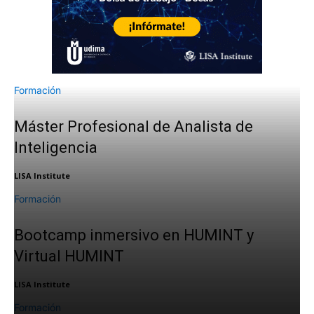
Formación
Máster Profesional de Analista de
Inteligencia
LISA Institute
Formación
Bootcamp inmersivo en HUMINT y
Virtual HUMINT
LISA Institute
Formación