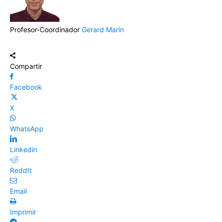
Profesor-Coordinador
Gerard Marín
Compartir
Facebook
X
WhatsApp
Linkedin
ReddIt
Email
Imprimir