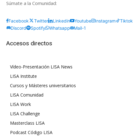
Súmate a la Comunidad:
Facebook
Twitter
Linkedin
Youtube
Instagram
Tiktok
Discord
Spotify
Whatsapp
Mail-1
Accesos directos
Vídeo-Presentación LISA News
LISA Institute
Cursos y Másteres universitarios
LISA Comunidad
LISA Work
LISA Challenge
Masterclass LISA
Podcast Código LISA