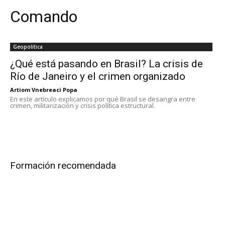
Comando
Geopolítica
¿Qué está pasando en Brasil? La crisis de
Río de Janeiro y el crimen organizado
Artiom Vnebreaci Popa
En este artículo explicamos por qué Brasil se desangra entre
crimen, militarización y crisis política estructural.
Formación recomendada