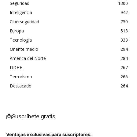
Seguridad
1300
Inteligencia
942
Ciberseguridad
750
Europa
513
Tecnología
333
Oriente medio
294
América del Norte
284
DDHH
267
Terrorismo
266
Destacado
264
📩Suscríbete gratis
Ventajas exclusivas para suscriptores: