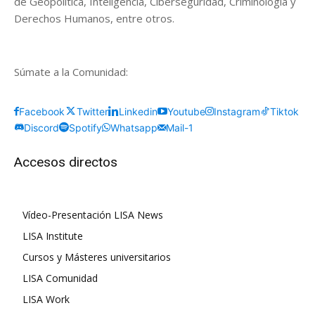
de Geopolítica, Inteligencia, Ciberseguridad, Criminología y
Derechos Humanos, entre otros.
Súmate a la Comunidad:
Facebook
Twitter
Linkedin
Youtube
Instagram
Tiktok
Discord
Spotify
Whatsapp
Mail-1
Accesos directos
Vídeo-Presentación LISA News
LISA Institute
Cursos y Másteres universitarios
LISA Comunidad
LISA Work