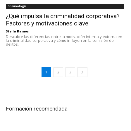
Criminología
¿Qué impulsa la criminalidad corporativa?
Factores y motivaciones clave
Stella Ramos
Descubre las diferencias entre la motivación interna y externa en
la criminalidad corporativa y cómo influyen en la comisión de
delitos.
1
2
3
Formación recomendada