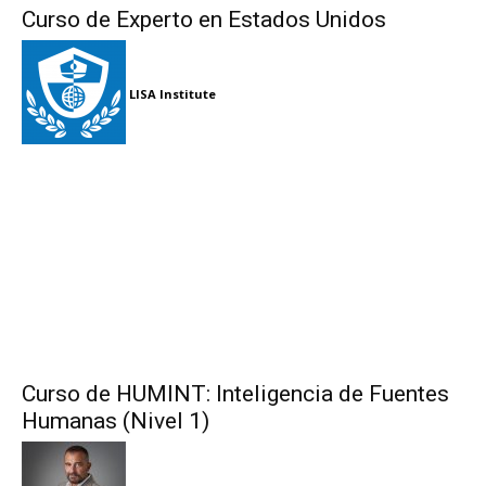
Curso de Experto en Estados Unidos
LISA Institute
Curso de HUMINT: Inteligencia de Fuentes
Humanas (Nivel 1)