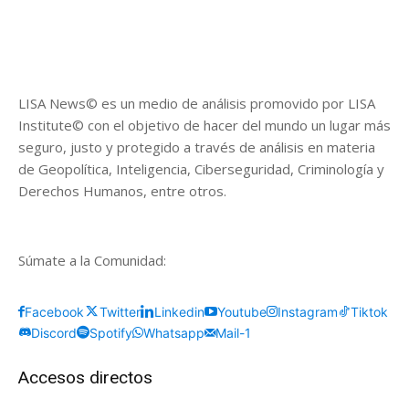
LISA News© es un medio de análisis promovido por LISA
Institute© con el objetivo de hacer del mundo un lugar más
seguro, justo y protegido a través de análisis en materia
de Geopolítica, Inteligencia, Ciberseguridad, Criminología y
Derechos Humanos, entre otros.
Súmate a la Comunidad:
Facebook
Twitter
Linkedin
Youtube
Instagram
Tiktok
Discord
Spotify
Whatsapp
Mail-1
Accesos directos