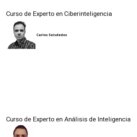
Curso de Experto en Ciberinteligencia
Carlos Seisdedos
Curso de Experto en Análisis de Inteligencia