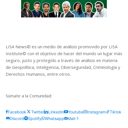
LISA News© es un medio de análisis promovido por LISA
Institute© con el objetivo de hacer del mundo un lugar más
seguro, justo y protegido a través de análisis en materia
de Geopolítica, Inteligencia, Ciberseguridad, Criminología y
Derechos Humanos, entre otros.
Súmate a la Comunidad:
Facebook
Twitter
Linkedin
Youtube
Instagram
Tiktok
Discord
Spotify
Whatsapp
Mail-1