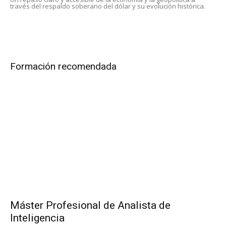
través del respaldo soberano del dólar y su evolución histórica.
Formación recomendada
Máster Profesional de Analista de
Inteligencia