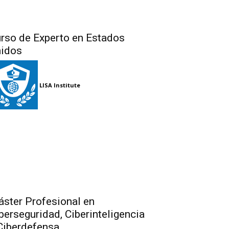
rso de Experto en Estados
idos
LISA Institute
ster Profesional en
berseguridad, Ciberinteligencia
Ciberdefensa