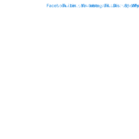
Facebook
Twitter
Linkedin
Youtube
Instagram
Tiktok
Discord
Spotify
Wh