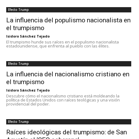
Efecto Trump
La influencia del populismo nacionalista en
el trumpismo
Isidoro Sánchez Tejado
El trumpismo hunde sus raíces en el populismo nacionalista
estadounidense, que enfrenta al pueblo con las élites.
Efecto Trump
La influencia del nacionalismo cristiano en
el trumpismo
Isidoro Sánchez Tejado
Descubre cómo el nacionalismo cristiano está moldeando la
política de Estados Unidos con raíces teológicas y una visión
providencial del poder.
Efecto Trump
Raíces ideológicas del trumpismo: de San