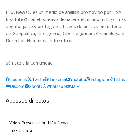
LISA News© es un medio de análisis promovido por LISA
Institute© con el objetivo de hacer del mundo un lugar más
seguro, justo y protegido a través de análisis en materia
de Geopolítica, Inteligencia, Ciberseguridad, Criminología y
Derechos Humanos, entre otros.
Súmate a la Comunidad:
Facebook
Twitter
Linkedin
Youtube
Instagram
Tiktok
Discord
Spotify
Whatsapp
Mail-1
Accesos directos
Vídeo-Presentación LISA News
LISA Institute