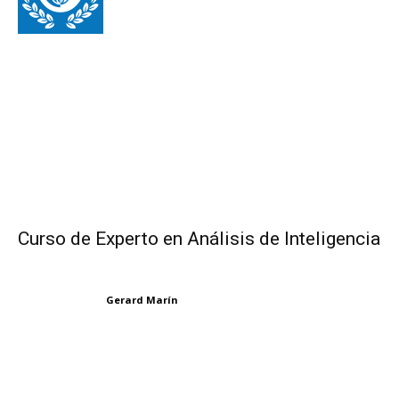
Curso de Experto en Análisis de Inteligencia
Gerard Marín