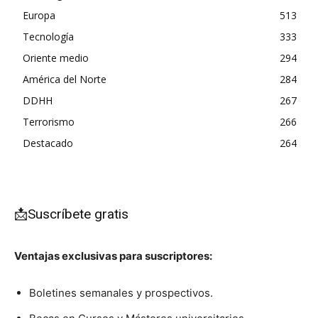
Europa
513
Tecnología
333
Oriente medio
294
América del Norte
284
DDHH
267
Terrorismo
266
Destacado
264
📩Suscríbete gratis
Ventajas exclusivas para suscriptores:
Boletines semanales y prospectivos.