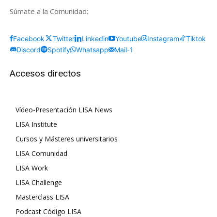
Súmate a la Comunidad:
Facebook
Twitter
Linkedin
Youtube
Instagram
Tiktok
Discord
Spotify
Whatsapp
Mail-1
Accesos directos
Vídeo-Presentación LISA News
LISA Institute
Cursos y Másteres universitarios
LISA Comunidad
LISA Work
LISA Challenge
Masterclass LISA
Podcast Código LISA