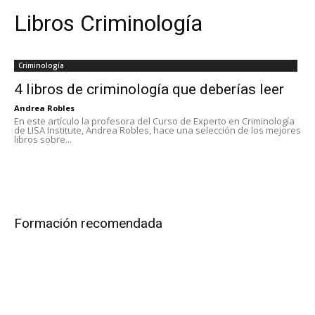
Libros Criminología
Criminología
4 libros de criminología que deberías leer
Andrea Robles
En este artículo la profesora del Curso de Experto en Criminología
de LISA Institute, Andrea Robles, hace una selección de los mejores
libros sobre...
Formación recomendada