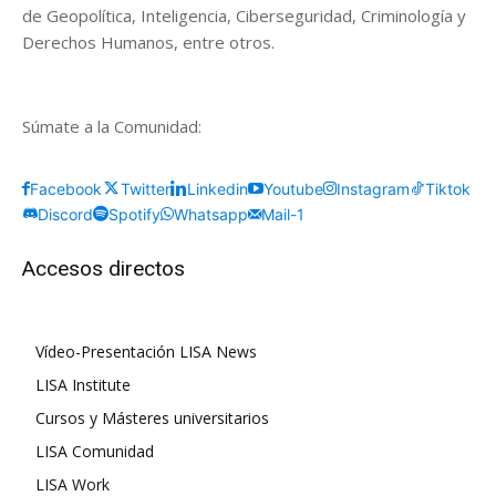
de Geopolítica, Inteligencia, Ciberseguridad, Criminología y
Derechos Humanos, entre otros.
Súmate a la Comunidad:
Facebook
Twitter
Linkedin
Youtube
Instagram
Tiktok
Discord
Spotify
Whatsapp
Mail-1
Accesos directos
Vídeo-Presentación LISA News
LISA Institute
Cursos y Másteres universitarios
LISA Comunidad
LISA Work