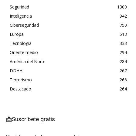
Seguridad
1300
Inteligencia
942
Ciberseguridad
750
Europa
513
Tecnología
333
Oriente medio
294
América del Norte
284
DDHH
267
Terrorismo
266
Destacado
264
📩Suscríbete gratis