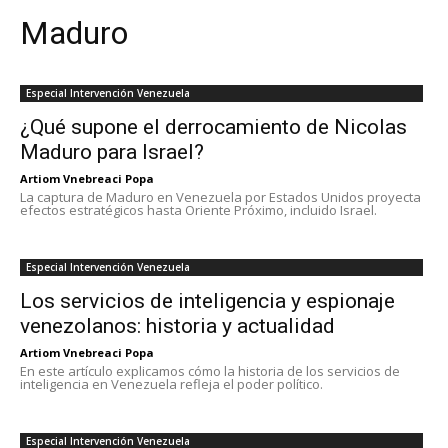
Maduro
Especial Intervención Venezuela
¿Qué supone el derrocamiento de Nicolas
Maduro para Israel?
Artiom Vnebreaci Popa
La captura de Maduro en Venezuela por Estados Unidos proyecta
efectos estratégicos hasta Oriente Próximo, incluido Israel.
Especial Intervención Venezuela
Los servicios de inteligencia y espionaje
venezolanos: historia y actualidad
Artiom Vnebreaci Popa
En este artículo explicamos cómo la historia de los servicios de
inteligencia en Venezuela refleja el poder político.
Especial Intervención Venezuela