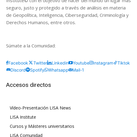
Institute© con el objetivo de hacer del mundo un lugar más
seguro, justo y protegido a través de análisis en materia
de Geopolítica, Inteligencia, Ciberseguridad, Criminología y
Derechos Humanos, entre otros.
Súmate a la Comunidad:
Facebook
Twitter
Linkedin
Youtube
Instagram
Tiktok
Discord
Spotify
Whatsapp
Mail-1
Accesos directos
Vídeo-Presentación LISA News
LISA Institute
Cursos y Másteres universitarios
LISA Comunidad