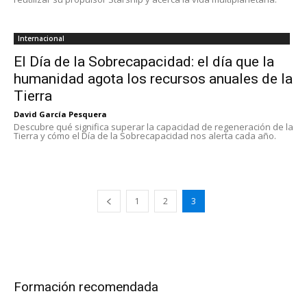
Internacional
El Día de la Sobrecapacidad: el día que la
humanidad agota los recursos anuales de la
Tierra
David García Pesquera
Descubre qué significa superar la capacidad de regeneración de la
Tierra y cómo el Día de la Sobrecapacidad nos alerta cada año.
1
2
3
Formación recomendada