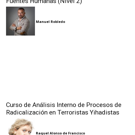
Fuentes Humanas (Nivel 2)
Manuel Robledo
Curso de Análisis Interno de Procesos de
Radicalización en Terroristas Yihadistas
Raquel Alonso de Francisco