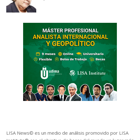
LISA News© es un medio de análisis promovido por LISA