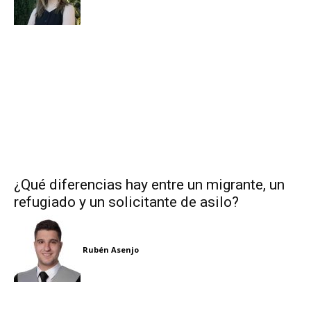
¿Qué diferencias hay entre un migrante, un
refugiado y un solicitante de asilo?
Rubén Asenjo