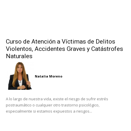
Curso de Atención a Víctimas de Delitos
Violentos, Accidentes Graves y Catástrofes
Naturales
Natalia Moreno
A lo largo de nuestra vida, existe el riesgo de sufrir estrés
postraumático o cualquier otro trastorno psicológico,
especialmente si estamos expuestos a riesgos...