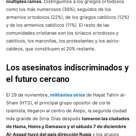
múltiples ramas
. Distinguimos a los griegos ortodoxos
como los más numerosos (36%), seguidos de los
armenios ortodoxos (22%), de los griegos católicos (12%)
y de los armenios católicos (11%). El resto de las
comunidades cristianas son los siriacos ortodoxos y
católicos, los maronitas, los protestantes y los asirio-
caldeos, que constituyen el 20% restante.
Los asesinatos indiscriminados y
el futuro cercano
El 29 de noviembre,
militantes sirios
de Hayat Tahrir al-
Sham (HTS), el principal grupo opositor de corte
islamista, llegaron al centro de Alepo, la segunda ciudad
más grande de Siria. Días después
tomaron las ciudades
de Hama, Homs y Damasco y el sábado 7 de diciembre
Al-Assad huyó del país dirección Rusia
y los grupos