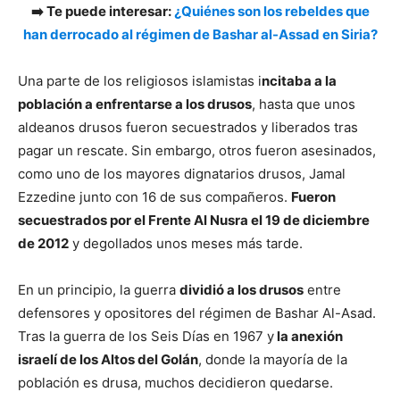
➡️ Te puede interesar:
¿Quiénes son los rebeldes que
han derrocado al régimen de Bashar al-Assad en Siria?
Una parte de los religiosos islamistas i
ncitaba a la
población a enfrentarse a los drusos
, hasta que unos
aldeanos drusos fueron secuestrados y liberados tras
pagar un rescate. Sin embargo, otros fueron asesinados,
como uno de los mayores dignatarios drusos, Jamal
Ezzedine junto con 16 de sus compañeros.
Fueron
secuestrados por el Frente Al Nusra el 19 de diciembre
de 2012
y degollados unos meses más tarde.
En un principio, la guerra
dividió a los drusos
entre
defensores y opositores del régimen de Bashar Al-Asad.
Tras la guerra de los Seis Días en 1967 y
la anexión
israelí de los Altos del Golán
, donde la mayoría de la
población es drusa, muchos decidieron quedarse.