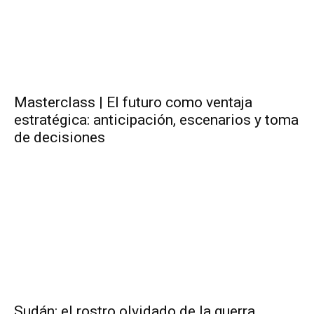
Masterclass | El futuro como ventaja
estratégica: anticipación, escenarios y toma
de decisiones
Sudán: el rostro olvidado de la guerra