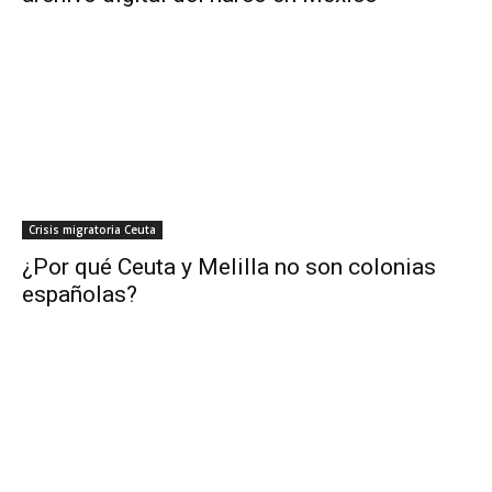
Crisis migratoria Ceuta
¿Por qué Ceuta y Melilla no son colonias
españolas?