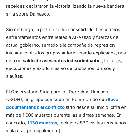
rebeldes declararon la victoria, izando la nueva bandera
siria sobre Damasco.
Sin embargo, la paz no se ha consolidado. Los últimos
enfrentamientos entre leales a Al-Assad y fuerzas del
actual gobierno, sumado a la campaña de represión
iniciada contra los grupos anteriormente explicados, nos
deja un
saldo de asesinatos indiscriminado
s, torturas,
ejecuciones y éxodo masivo de cristianos, drusos y
alauítas.
El Observatorio Sirio para los Derechos Humanos
(OSDH), un grupo con sede en Reino Unido que
lleva
documentando el conflicto
sirio desde su inicio, cifra en
más de 1.000 muertos durante las últimas semanas. En
concreto,
1.130 muertos
, incluidos 830 civiles (cristianos
y alauítas principalmente).