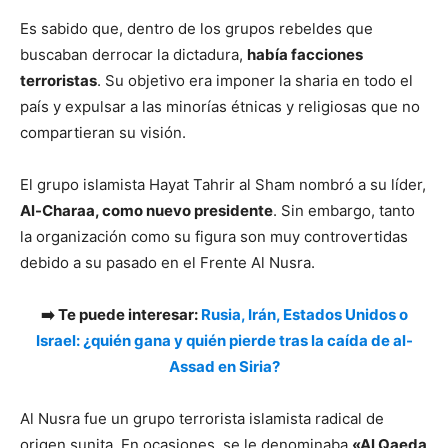
Es sabido que, dentro de los grupos rebeldes que
buscaban derrocar la dictadura,
había facciones
terroristas
. Su objetivo era imponer la sharia en todo el
país y expulsar a las minorías étnicas y religiosas que no
compartieran su visión.
El grupo islamista Hayat Tahrir al Sham nombró a su líder,
Al-Charaa, como nuevo presidente
. Sin embargo, tanto
la organización como su figura son muy controvertidas
debido a su pasado en el Frente Al Nusra.
➡️ Te puede interesar:
Rusia, Irán, Estados Unidos o
Israel: ¿quién gana y quién pierde tras la caída de al-
Assad en Siria?
Al Nusra fue un grupo terrorista islamista radical de
origen sunita. En ocasiones, se le denominaba
«Al Qaeda