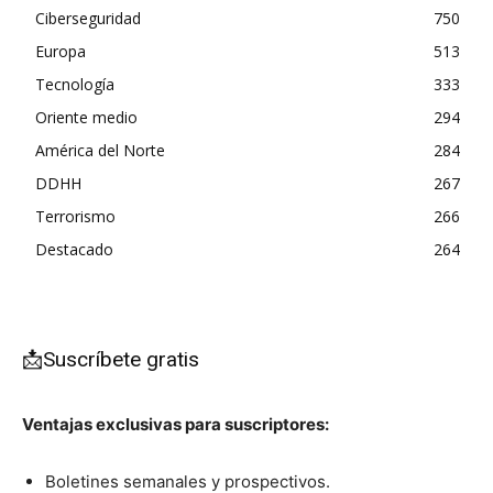
Ciberseguridad
750
Europa
513
Tecnología
333
Oriente medio
294
América del Norte
284
DDHH
267
Terrorismo
266
Destacado
264
📩Suscríbete gratis
Ventajas exclusivas para suscriptores:
Boletines semanales y prospectivos.