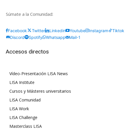
Súmate a la Comunidad:
Facebook
Twitter
Linkedin
Youtube
Instagram
Tiktok
Discord
Spotify
Whatsapp
Mail-1
Accesos directos
Vídeo-Presentación LISA News
LISA Institute
Cursos y Másteres universitarios
LISA Comunidad
LISA Work
LISA Challenge
Masterclass LISA