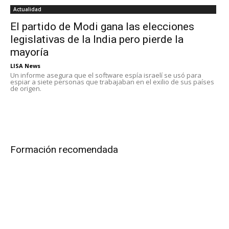
Actualidad
El partido de Modi gana las elecciones
legislativas de la India pero pierde la
mayoría
LISA News
Un informe asegura que el software espía israelí se usó para
espiar a siete personas que trabajaban en el exilio de sus países
de origen.
Formación recomendada