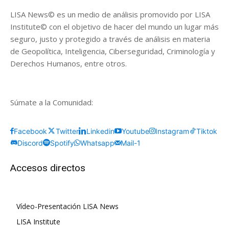
LISA News© es un medio de análisis promovido por LISA
Institute© con el objetivo de hacer del mundo un lugar más
seguro, justo y protegido a través de análisis en materia
de Geopolítica, Inteligencia, Ciberseguridad, Criminología y
Derechos Humanos, entre otros.
Súmate a la Comunidad:
Facebook
Twitter
Linkedin
Youtube
Instagram
Tiktok
Discord
Spotify
Whatsapp
Mail-1
Accesos directos
Vídeo-Presentación LISA News
LISA Institute