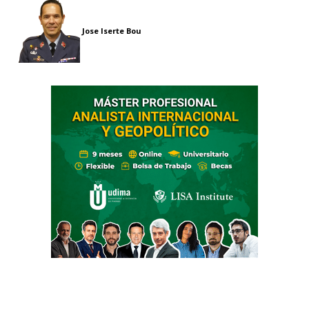
Jose Iserte Bou