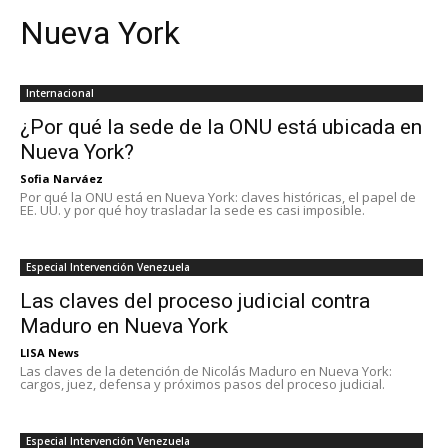
Nueva York
Internacional
¿Por qué la sede de la ONU está ubicada en
Nueva York?
Sofia Narváez
Por qué la ONU está en Nueva York: claves históricas, el papel de
EE. UU. y por qué hoy trasladar la sede es casi imposible.
Especial Intervención Venezuela
Las claves del proceso judicial contra
Maduro en Nueva York
LISA News
Las claves de la detención de Nicolás Maduro en Nueva York:
cargos, juez, defensa y próximos pasos del proceso judicial.
Especial Intervención Venezuela