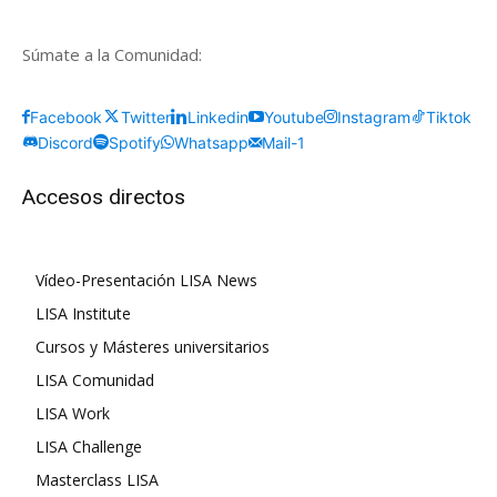
Súmate a la Comunidad:
Facebook
Twitter
Linkedin
Youtube
Instagram
Tiktok
Discord
Spotify
Whatsapp
Mail-1
Accesos directos
Vídeo-Presentación LISA News
LISA Institute
Cursos y Másteres universitarios
LISA Comunidad
LISA Work
LISA Challenge
Masterclass LISA