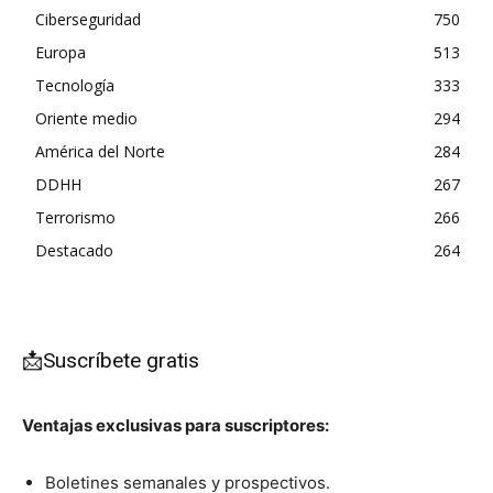
Ciberseguridad
750
Europa
513
Tecnología
333
Oriente medio
294
América del Norte
284
DDHH
267
Terrorismo
266
Destacado
264
📩Suscríbete gratis
Ventajas exclusivas para suscriptores:
Boletines semanales y prospectivos.