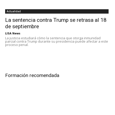
Actualidad
La sentencia contra Trump se retrasa al 18
de septiembre
LISA News
La justicia estudiará cómo la sentencia que otorga inmunidad
parcial contra Trump durante su presidencia puede afectar a este
proceso penal.
Formación recomendada