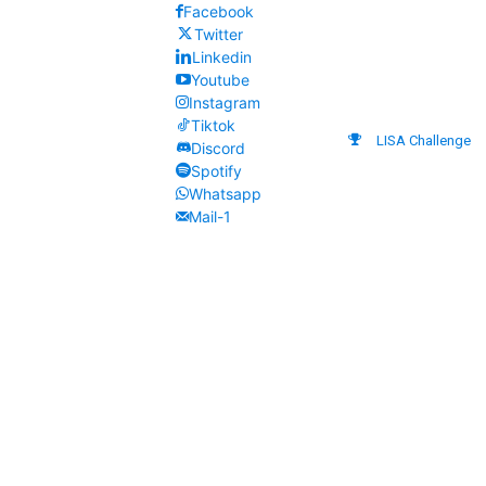
Facebook
Twitter
Linkedin
Youtube
Instagram
Tiktok
LISA Challenge
Discord
Spotify
Whatsapp
Mail-1