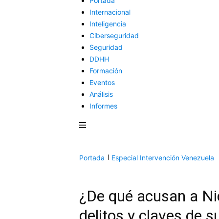
Portada
Internacional
Inteligencia
Ciberseguridad
Seguridad
DDHH
Formación
Eventos
Análisis
Informes
Portada
Especial Intervención Venezuela
¿De qué acusan a Ni
delitos y claves de s