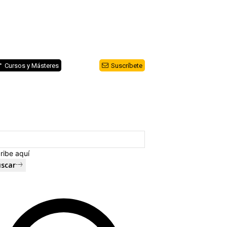
Cursos y Másteres
Suscríbete
ribe aquí
scar