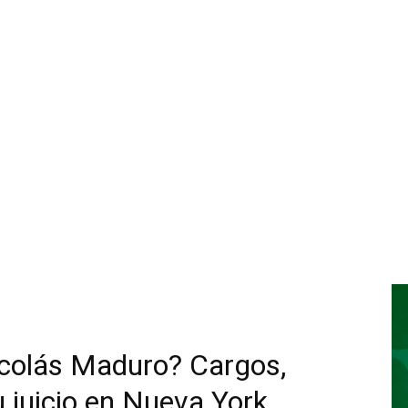
colás Maduro? Cargos,
u juicio en Nueva York