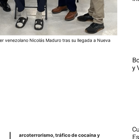
íder venezolano Nicolás Maduro tras su llegada a Nueva
Bo
y 
Cu
arcoterrorismo, tráfico de cocaína y
Es