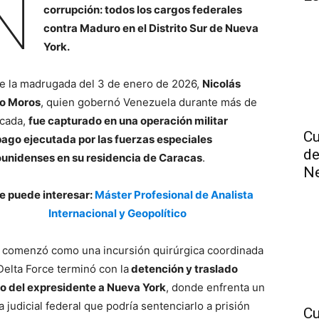
N
corrupción: todos los cargos federales
contra Maduro en el Distrito Sur de Nueva
York.
e la madrugada del 3 de enero de 2026,
Nicolás
o Moros
, quien gobernó Venezuela durante más de
cada,
fue capturado en una operación militar
Cu
ago ejecutada por las fuerzas especiales
de
unidenses en su residencia de Caracas
.
N
Te puede interesar:
Máster Profesional de Analista
Internacional y Geopolítico
 comenzó como una incursión quirúrgica coordinada
 Delta Force terminó con la
detención y traslado
o del expresidente a Nueva York
, donde enfrenta un
 judicial federal que podría sentenciarlo a prisión
Cu