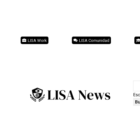
LISA Work
LISA Comunidad
Esc
Bu