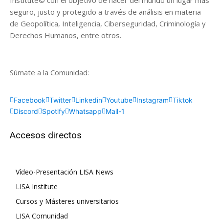
Institute© con el objetivo de hacer del mundo un lugar más
seguro, justo y protegido a través de análisis en materia
de Geopolítica, Inteligencia, Ciberseguridad, Criminología y
Derechos Humanos, entre otros.
Súmate a la Comunidad:
Facebook
Twitter
Linkedin
Youtube
Instagram
Tiktok
Discord
Spotify
Whatsapp
Mail-1
Accesos directos
Vídeo-Presentación LISA News
LISA Institute
Cursos y Másteres universitarios
LISA Comunidad