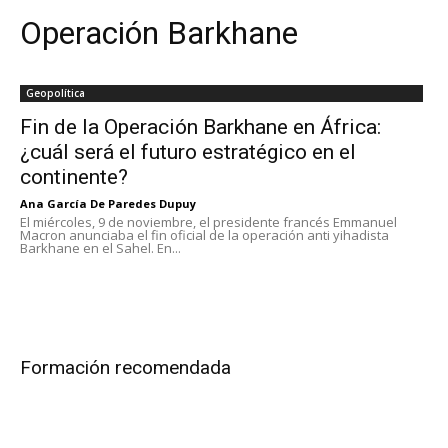
Operación Barkhane
Geopolítica
Fin de la Operación Barkhane en África:
¿cuál será el futuro estratégico en el
continente?
Ana García De Paredes Dupuy
El miércoles, 9 de noviembre, el presidente francés Emmanuel
Macron anunciaba el fin oficial de la operación anti yihadista
Barkhane en el Sahel. En...
Formación recomendada