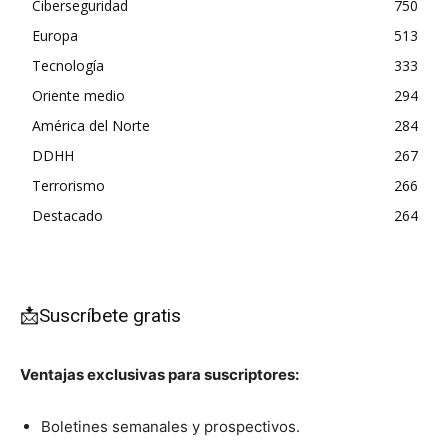
Ciberseguridad
750
Europa
513
Tecnología
333
Oriente medio
294
América del Norte
284
DDHH
267
Terrorismo
266
Destacado
264
📩Suscríbete gratis
Ventajas exclusivas para suscriptores:
Boletines semanales y prospectivos.