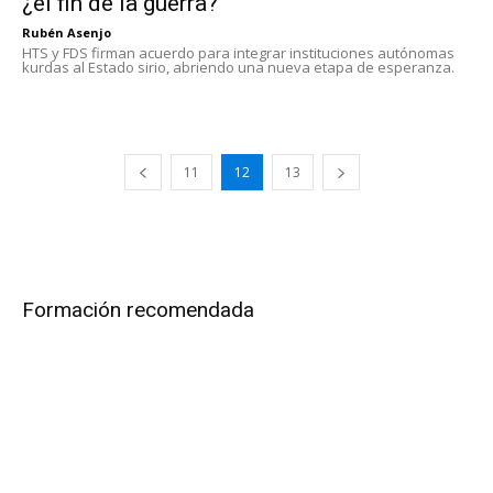
¿el fin de la guerra?
Rubén Asenjo
HTS y FDS firman acuerdo para integrar instituciones autónomas
kurdas al Estado sirio, abriendo una nueva etapa de esperanza.
11
12
13
Formación recomendada