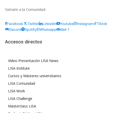
Súmate a la Comunidad:
Facebook
Twitter
Linkedin
Youtube
Instagram
Tiktok
Discord
Spotify
Whatsapp
Mail-1
Accesos directos
Vídeo-Presentación LISA News
LISA Institute
Cursos y Másteres universitarios
LISA Comunidad
LISA Work
LISA Challenge
Masterclass LISA